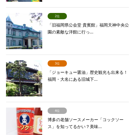
2位
「旧福岡県公会堂 貴賓館」福岡天神中央公
園の素敵な洋館に行っ...
3位
「ジョーキュー醤油」歴史観光も出来る！
福岡・大名にある旧城下...
4位
博多の老舗ソースメーカー「コックソー
ス」を知ってるかい？美味...