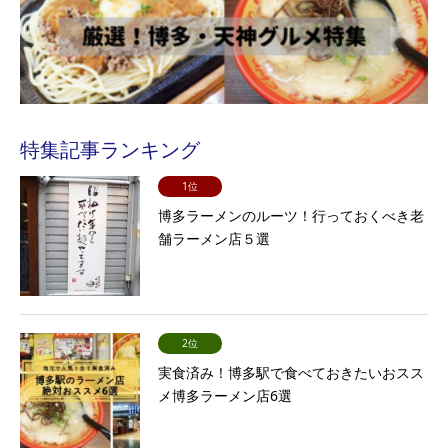
特集記事ランキング
1位
博多ラーメンのルーツ！行っておくべき老
舗ラーメン店５選
2位
実食済み！博多駅で食べておきたいおスス
メ博多ラーメン店6選