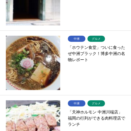
中洲
グルメ
「ホウテン食堂」ついに食った
ぜ中洲ブラック！博多中洲の名
物レポート
中洲
グルメ
「天神ホルモン 中洲川端店」
福岡の行列ができる肉料理店で
ランチ