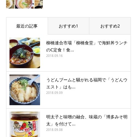
最近の記事
おすすめ1
おすすめ2
柳橋連合市場「柳橋食堂」で海鮮丼ランチ
のC定食！食...
2018.09.16
うどんブームと騒がれる福岡で「うどんウ
エスト」はも...
2018.09.09
明太子と味噌の融合、味蔵の「博多みそ明
太」を付けて...
2018.09.08