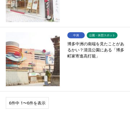
中洲
公園・休憩スポット
博多中洲の南端を見たことがあ
るかい？清流公園にある「博多
町家寄進高灯籠」
6件中 1〜6件を表示