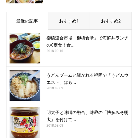
最近の記事
おすすめ1
おすすめ2
柳橋連合市場「柳橋食堂」で海鮮丼ランチ
のC定食！食...
2018.09.16
うどんブームと騒がれる福岡で「うどんウ
エスト」はも...
2018.09.09
明太子と味噌の融合、味蔵の「博多みそ明
太」を付けて...
2018.09.08