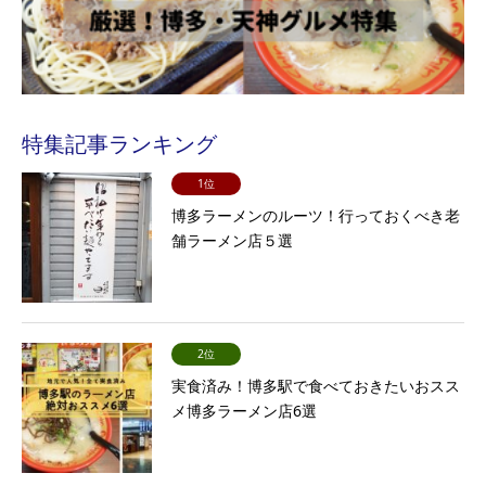
特集記事ランキング
1位
博多ラーメンのルーツ！行っておくべき老
舗ラーメン店５選
2位
実食済み！博多駅で食べておきたいおスス
メ博多ラーメン店6選