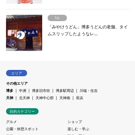
5位
「みやけうどん」博多うどんの老舗、タイ
ムスリップしたようなレ...
エリア
その他エリア
博多
中洲
博多旧市街
博多駅周辺
川端・住吉
天神
北天神
天神中心部
天神南
長浜
目的カテゴリー
グルメ
ショップ
公園・休憩スポット
楽しむ・学ぶ