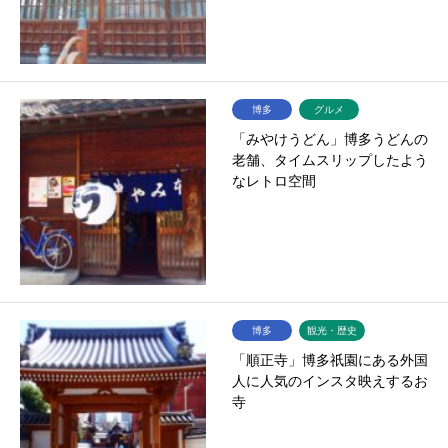
博多
グルメ
「みやけうどん」博多うどんの
老舗、タイムスリップしたよう
なレトロ空間
博多
観光・歴史
「順正寺」博多祇園にある外国
人に人気のインスタ映えするお
寺