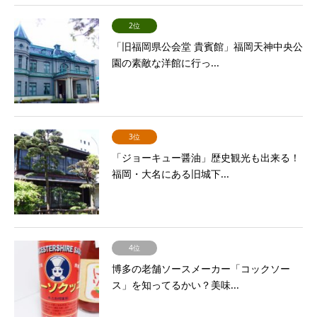
2位
「旧福岡県公会堂 貴賓館」福岡天神中央公
園の素敵な洋館に行っ...
3位
「ジョーキュー醤油」歴史観光も出来る！
福岡・大名にある旧城下...
4位
博多の老舗ソースメーカー「コックソー
ス」を知ってるかい？美味...