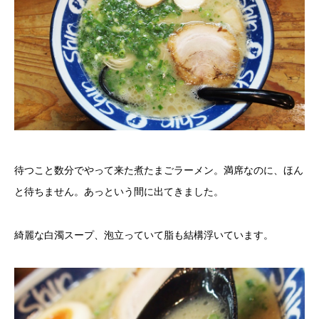
待つこと数分でやって来た煮たまごラーメン。満席なのに、ほん
と待ちません。あっという間に出てきました。
綺麗な白濁スープ、泡立っていて脂も結構浮いています。