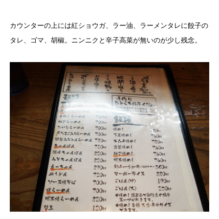
カウンターの上には紅ショウガ、ラー油、ラーメンタレに餃子の
タレ、ゴマ、胡椒。ニンニクと辛子高菜が無いのが少し残念。