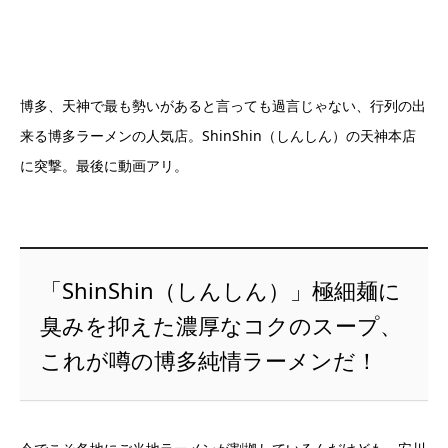
博多、天神で最も勢いがあると言っても過言じゃない、行列の出
来る博多ラーメンの人気店。ShinShin（しんしん）の天神本店
に突撃。最後に動画アリ。
「ShinShin（しんしん）」極細麺に
臭みを抑えた濃厚なコクのスープ、
これが噂の博多純情ラーメンだ！