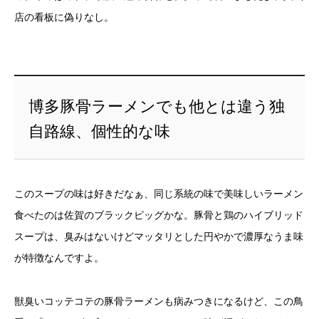
店の看板に偽りなし。
博多豚骨ラーメンでも他とは違う独
自路線、個性的な味
このスープの味は好きだなぁ、同じ系統の味で美味しいラーメン
食べたのは佐賀のブラックピッグかな。豚骨と鶏のハイブリッド
スープは、臭みはないけどマッタリとした円やかで濃厚なうま味
が特徴なんですよ。
獣臭いコッテコテの豚骨ラーメンも病みつきになるけど、この鳥