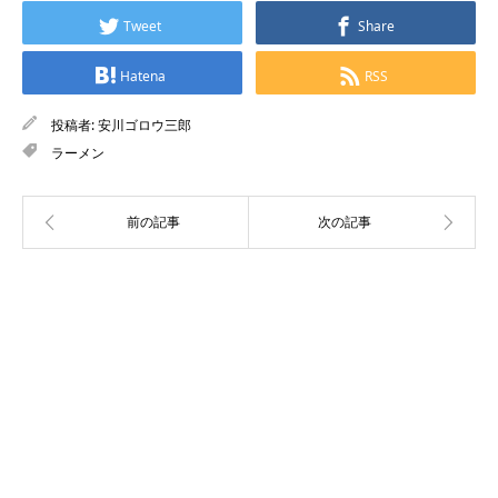
Tweet
Share
Hatena
RSS
投稿者:
安川ゴロウ三郎
ラーメン