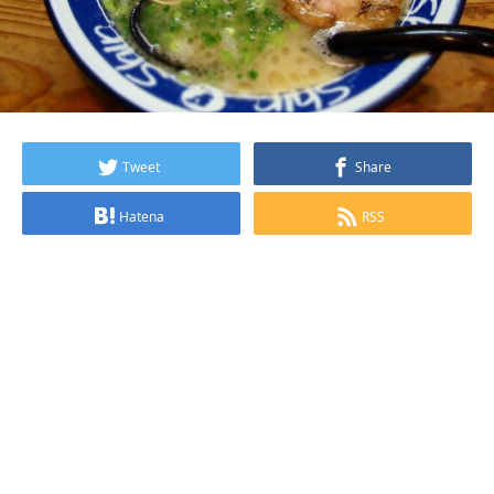
Tweet
Share
Hatena
RSS