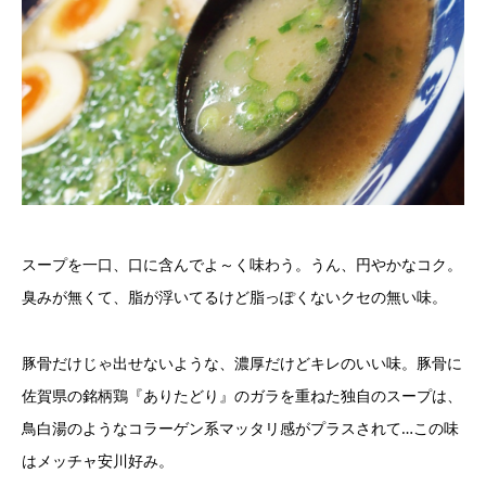
スープを一口、口に含んでよ～く味わう。うん、円やかなコク。
臭みが無くて、脂が浮いてるけど脂っぽくないクセの無い味。
豚骨だけじゃ出せないような、濃厚だけどキレのいい味。豚骨に
佐賀県の銘柄鶏『ありたどり』のガラを重ねた独自のスープは、
鳥白湯のようなコラーゲン系マッタリ感がプラスされて…この味
はメッチャ安川好み。