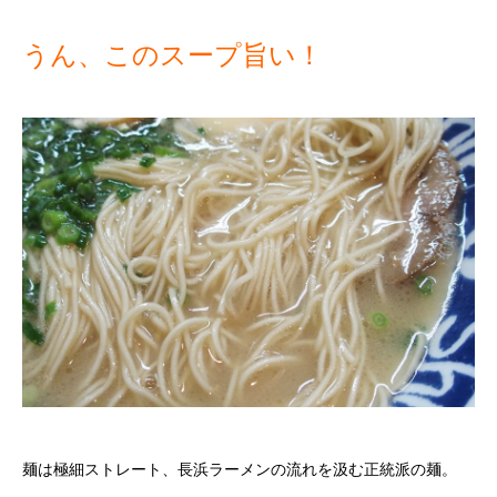
うん、このスープ旨い！
麺は極細ストレート、長浜ラーメンの流れを汲む正統派の麺。