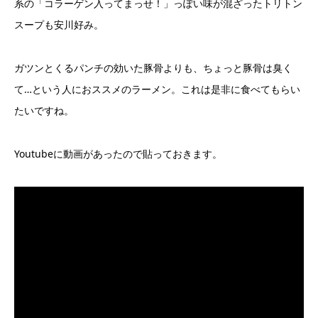
系の「コラーゲン入ってまっせ！」っぽい味が混ざったトリトン
スープも安川好み。
ガツンとくるパンチの効いた豚骨よりも、ちょっと豚骨は臭く
て…という人におススメのラーメン。これは是非に食べてもらい
たいですね。
Youtubeに動画があったので貼っておきます。