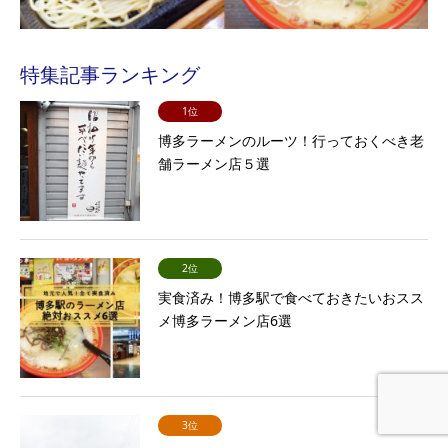
特集記事ランキング
1位
博多ラーメンのルーツ！行っておくべき老
舗ラーメン店５選
2位
実食済み！博多駅で食べておきたいおスス
メ博多ラーメン店6選
3位