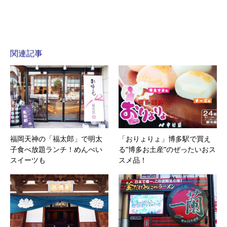
関連記事
福岡天神の「福太郎」で明太
「おりょりょ」博多駅で買え
子食べ放題ランチ！めんべい
る”博多お土産”のぜったいおス
スイーツも
スメ品！