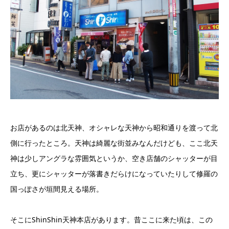
お店があるのは北天神、オシャレな天神から昭和通りを渡って北
側に行ったところ。天神は綺麗な街並みなんだけども、ここ北天
神は少しアングラな雰囲気というか、空き店舗のシャッターが目
立ち、更にシャッターが落書きだらけになっていたりして修羅の
国っぽさが垣間見える場所。
そこにShinShin天神本店があります。昔ここに来た頃は、この