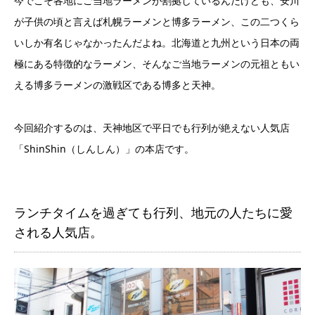
今でこそ各地にご当地ラーメンが割拠しているんだけども、安川
が子供の頃と言えば札幌ラーメンと博多ラーメン、この二つくら
いしか有名じゃなかったんだよね。北海道と九州という日本の両
極にある特徴的なラーメン、そんなご当地ラーメンの元祖ともい
える博多ラーメンの激戦区である博多と天神。
今回紹介するのは、天神地区で平日でも行列が絶えない人気店
「ShinShin（しんしん）」の本店です。
ランチタイムを過ぎても行列、地元の人たちに愛
される人気店。