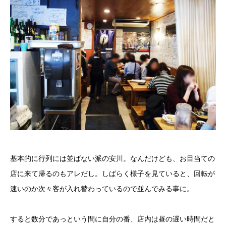
基本的に行列には並ばない派の安川。なんだけども、お目当ての
店に来て帰るのもアレだし。しばらく様子を見ていると、回転が
速いのか次々客が入れ替わっているので並んでみる事に。
すると数分であっという間に自分の番、店内は昼の遅い時間だと