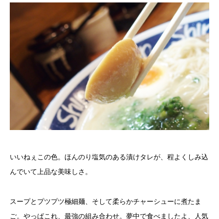
いいねぇこの色。ほんのり塩気のある漬けタレが、程よくしみ込
んでいて上品な美味しさ。
スープとプツプツ極細麺、そして柔らかチャーシューに煮たま
ご。やっぱこれ、最強の組み合わせ。夢中で食べましたよ、人気