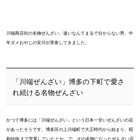
川端商店街の名物ぜんざい、違いなんてまるで分からない男、中
年ダメおやじの安川が実食してきました。
「川端ぜんざい」博多の下町で愛さ
れ続ける名物ぜんざい
かつて博多には「川端ぜんざい」という日本一甘いぜんざいの店
があったそうです。博多区の上川端町で大正時代から始まり、昭
和60年まで営業していたとか。で、その名物になったぜんざい店