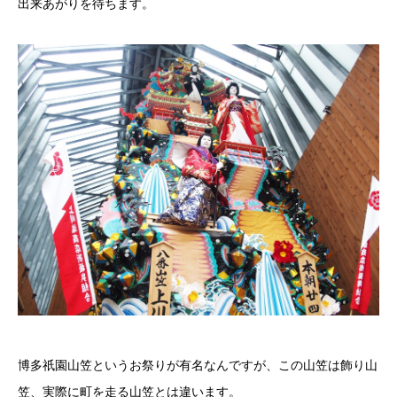
出来あがりを待ちます。
博多祇園山笠というお祭りが有名なんですが、この山笠は飾り山
笠、実際に町を走る山笠とは違います。