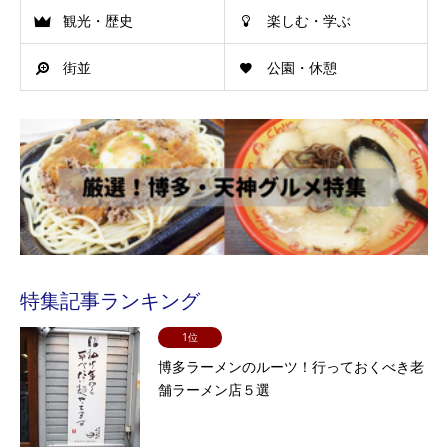
観光・歴史
楽しむ・学ぶ
街並
公園・休憩
特集記事ランキング
1位
博多ラーメンのルーツ！行っておくべき老
舗ラーメン店５選