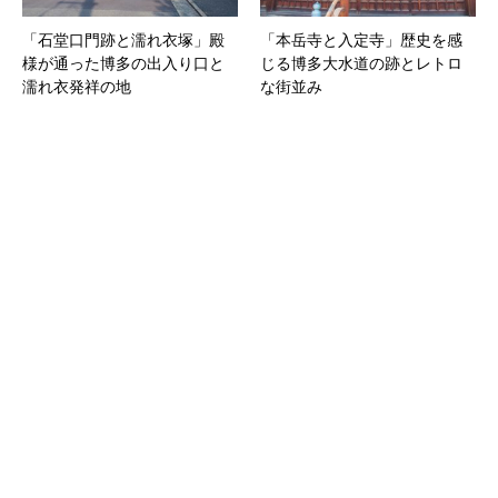
「石堂口門跡と濡れ衣塚」殿
「本岳寺と入定寺」歴史を感
様が通った博多の出入り口と
じる博多大水道の跡とレトロ
濡れ衣発祥の地
な街並み