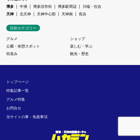
博多
中洲
博多旧市街
博多駅周辺
川端・住吉
天神
北天神
天神中心部
天神南
長浜
目的カテゴリー
グルメ
ショップ
公園・休憩スポット
楽しむ・学ぶ
街並み
観光・歴史
トップページ
特集記事一覧
グルメ特集
お問合せ
当サイトの事・免責事項