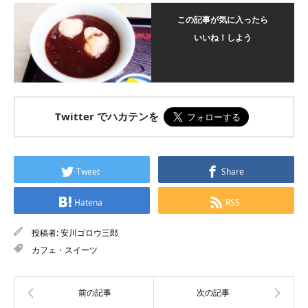
この記事が気に入ったら
いいね！しよう
Twitter でハカテンを
Tweet
Share
Hatena
RSS
投稿者:
安川ゴロウ三郎
カフェ・スイーツ