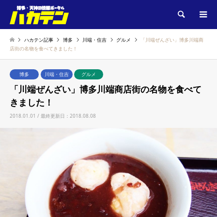
検索
ハカテン記事
博多
川端・住吉
グルメ
「川端ぜんざい」博多川端商
店街の名物を食べてきました！
博多
川端・住吉
グルメ
「川端ぜんざい」博多川端商店街の名物を食べて
きました！
2018.01.01 / 最終更新日：2018.08.08