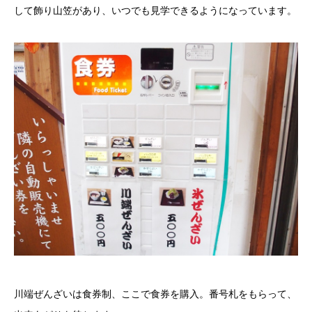
して飾り山笠があり、いつでも見学できるようになっています。
川端ぜんざいは食券制、ここで食券を購入。番号札をもらって、