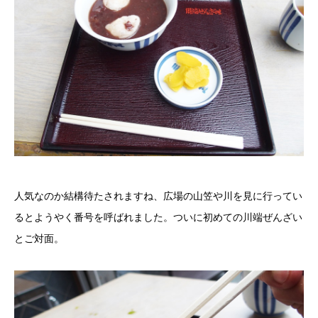
人気なのか結構待たされますね、広場の山笠や川を見に行ってい
るとようやく番号を呼ばれました。ついに初めての川端ぜんざい
とご対面。