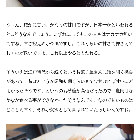
う～ん、確かに甘い。かなりの甘口ですが、日本一かといわれる
と…どうなんでしょう。いずれにしてもこの甘さはナカナカ無い
ですね、甘さ控えめが今風ですし。これくらいの甘さで押さえて
おくのが良いですよ、これ以上やるともたれる。
そういえば江戸時代から続くというお菓子屋さんに話を聞く機会
があって、昔はというか昭和初期くらいまでは甘ければ甘いほど
よかったそうです。というのも砂糖が高価だったので、庶民はな
かなか食べる事ができなかったそうなんです。なので甘いものは
とことん甘く、それが贅沢として喜ばれていたらしいんですね。