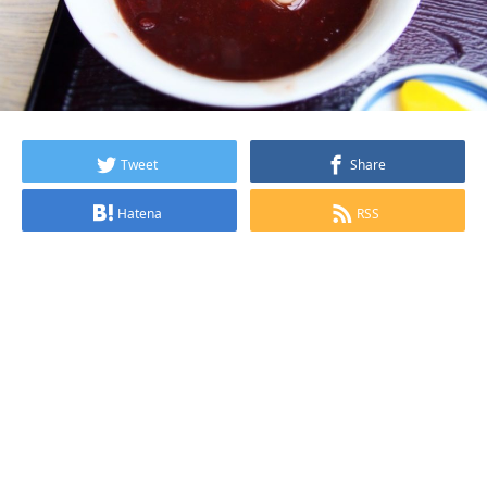
Tweet
Share
Hatena
RSS