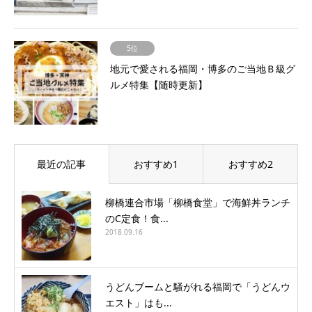
5位
地元で愛される福岡・博多のご当地Ｂ級グ
ルメ特集【随時更新】
最近の記事
おすすめ1
おすすめ2
柳橋連合市場「柳橋食堂」で海鮮丼ランチ
のC定食！食...
2018.09.16
うどんブームと騒がれる福岡で「うどんウ
エスト」はも...