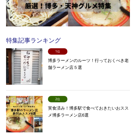
特集記事ランキング
1位
博多ラーメンのルーツ！行っておくべき老
舗ラーメン店５選
2位
実食済み！博多駅で食べておきたいおスス
メ博多ラーメン店6選