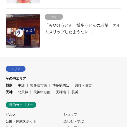
5位
「みやけうどん」博多うどんの老舗、タイ
ムスリップしたようなレ...
エリア
その他エリア
博多
中洲
博多旧市街
博多駅周辺
川端・住吉
天神
北天神
天神中心部
天神南
長浜
目的カテゴリー
グルメ
ショップ
公園・休憩スポット
楽しむ・学ぶ