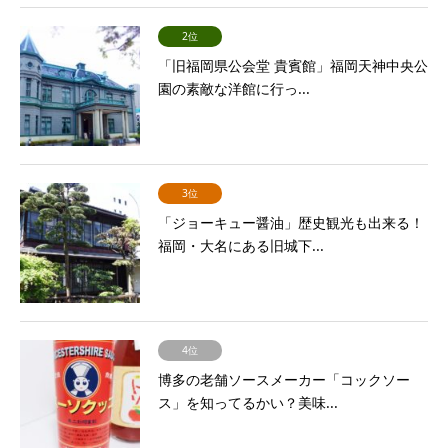
2位
「旧福岡県公会堂 貴賓館」福岡天神中央公
園の素敵な洋館に行っ...
3位
「ジョーキュー醤油」歴史観光も出来る！
福岡・大名にある旧城下...
4位
博多の老舗ソースメーカー「コックソー
ス」を知ってるかい？美味...