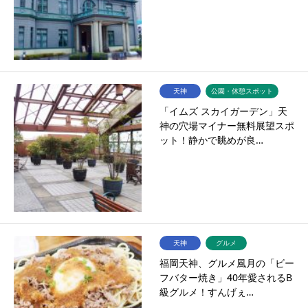
天神
公園・休憩スポット
「イムズ スカイガーデン」天
神の穴場マイナー無料展望スポ
ット！静かで眺めが良…
天神
グルメ
福岡天神、グルメ風月の「ビー
フバター焼き」40年愛されるB
級グルメ！すんげぇ…