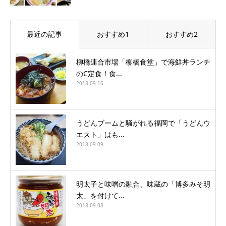
最近の記事
おすすめ1
おすすめ2
柳橋連合市場「柳橋食堂」で海鮮丼ランチ
のC定食！食...
2018.09.16
うどんブームと騒がれる福岡で「うどんウ
エスト」はも...
2018.09.09
明太子と味噌の融合、味蔵の「博多みそ明
太」を付けて...
2018.09.08