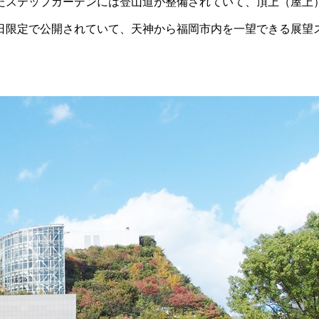
たステップガーデンには登山道が整備されていて、頂上（屋上
日限定で公開されていて、天神から福岡市内を一望できる展望