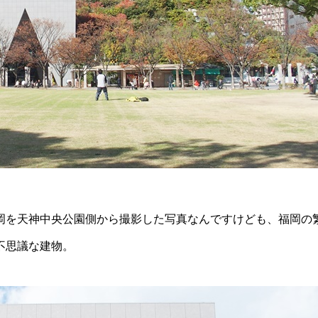
岡を天神中央公園側から撮影した写真なんですけども、福岡の
不思議な建物。