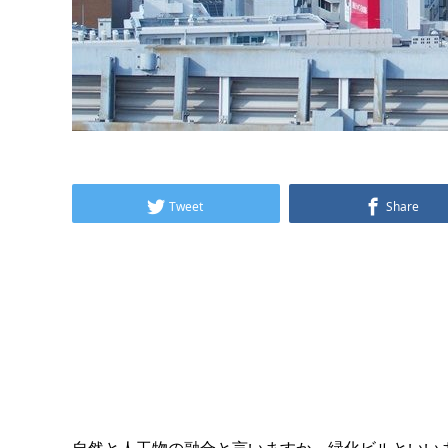
Tweet
Share