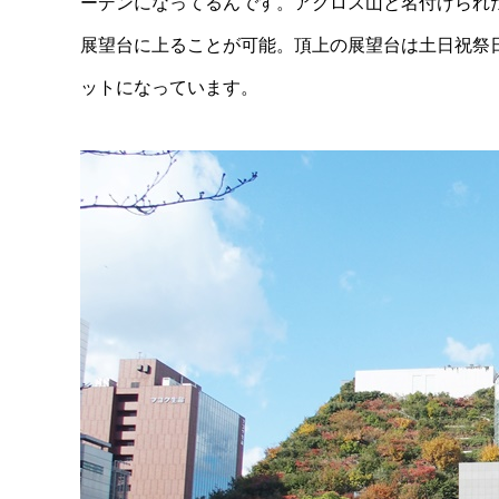
ーデンになってるんです。アクロス山と名付けられ
展望台に上ることが可能。頂上の展望台は土日祝祭
ットになっています。