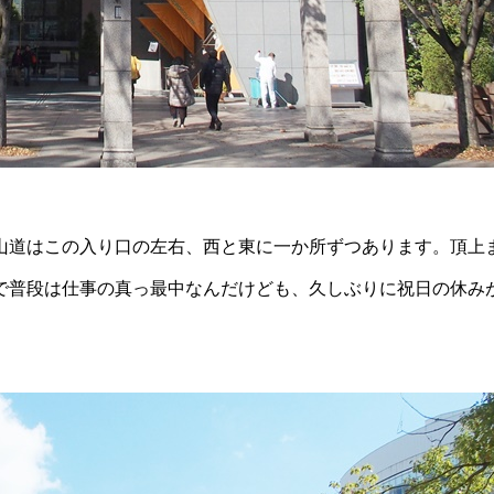
山道はこの入り口の左右、西と東に一か所ずつあります。頂上
で普段は仕事の真っ最中なんだけども、久しぶりに祝日の休み