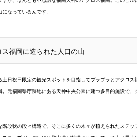
ますか、なんとも不思議な福岡天神のアクロス福岡。このビル
山になっているんです。
ロス福岡に造られた人口の山
る土日祝日限定の観光スポットを目指してブラブラとアクロス
隣。元福岡県庁跡地にある天神中央公園に建つ多目的施設で、
な階段状の段々構造で、そこに多くの木々が植えられたステッ