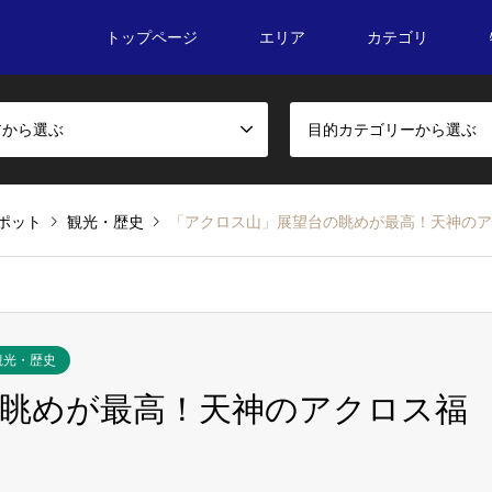
トップページ
エリア
カテゴリ
アから選ぶ
目的カテゴリーから選ぶ
ポット
観光・歴史
「アクロス山」展望台の眺めが最高！天神のア
観光・歴史
眺めが最高！天神のアクロス福