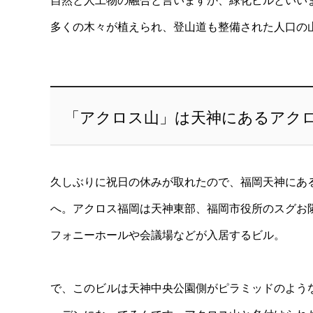
自然と人工物の融合と言いますか、緑化ビルといい
多くの木々が植えられ、登山道も整備された人口の
「アクロス山」は天神にあるアク
久しぶりに祝日の休みが取れたので、福岡天神にあ
へ。アクロス福岡は天神東部、福岡市役所のスグお
フォニーホールや会議場などが入居するビル。
で、このビルは天神中央公園側がピラミッドのよう