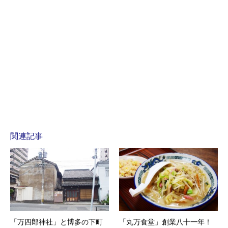
関連記事
「万四郎神社」と博多の下町
「丸万食堂」創業八十一年！