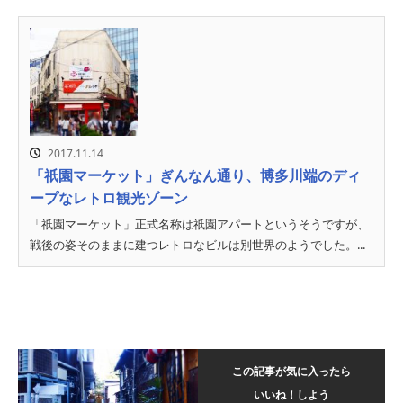
2017.11.14
「祇園マーケット」ぎんなん通り、博多川端のディ
ープなレトロ観光ゾーン
「祇園マーケット」正式名称は祇園アパートというそうですが、
戦後の姿そのままに建つレトロなビルは別世界のようでした。...
この記事が気に入ったら
いいね！しよう