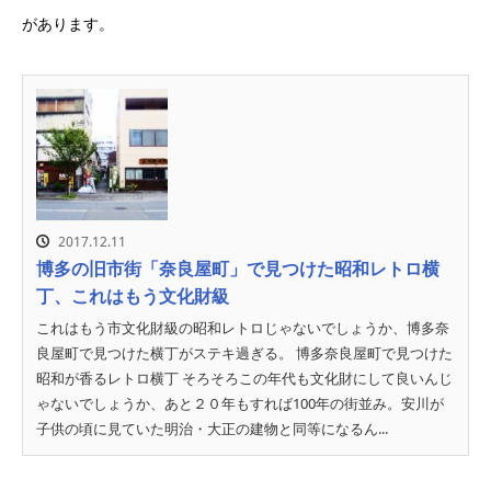
があります。
2017.12.11
博多の旧市街「奈良屋町」で見つけた昭和レトロ横
丁、これはもう文化財級
これはもう市文化財級の昭和レトロじゃないでしょうか、博多奈
良屋町で見つけた横丁がステキ過ぎる。 博多奈良屋町で見つけた
昭和が香るレトロ横丁 そろそろこの年代も文化財にして良いんじ
ゃないでしょうか、あと２０年もすれば100年の街並み。安川が
子供の頃に見ていた明治・大正の建物と同等になるん...