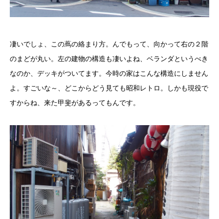
凄いでしょ、この蔦の絡まり方。んでもって、向かって右の２階
のまどが丸い。左の建物の構造も凄いよね、ベランダというべき
なのか、デッキがついてます。今時の家はこんな構造にしません
よ。すごいな～、どこからどう見ても昭和レトロ。しかも現役で
すからね、来た甲斐があるってもんです。