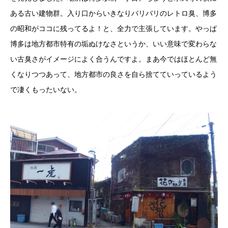
ある古い建物群。入り口からいきなりバリバリのレトロ臭、博多
の昭和がココに残ってるよ！と、全力で主張しています。やっぱ
博多は地方都市特有の垢ぬけなさというか、いい意味で変わらな
い古臭さがイメージによく合うんですよ。まあ今ではほとんど無
くなりつつあって、地方都市の良さを自ら捨てていっているよう
で凄くもったいない。