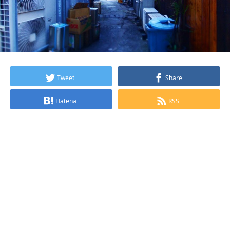
Tweet
Share
Hatena
RSS