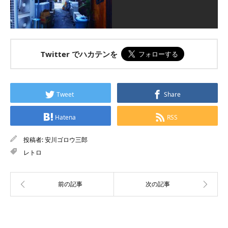
Twitter でハカテンを
Tweet
Share
Hatena
RSS
投稿者:
安川ゴロウ三郎
レトロ