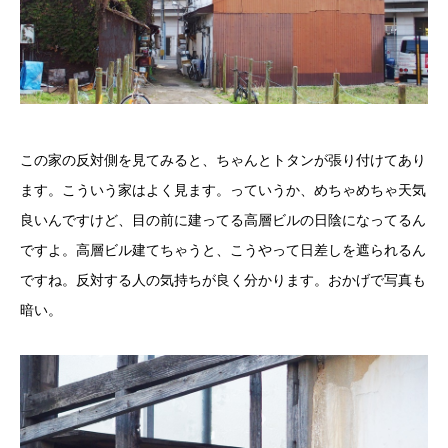
この家の反対側を見てみると、ちゃんとトタンが張り付けてあり
ます。こういう家はよく見ます。っていうか、めちゃめちゃ天気
良いんですけど、目の前に建ってる高層ビルの日陰になってるん
ですよ。高層ビル建てちゃうと、こうやって日差しを遮られるん
ですね。反対する人の気持ちが良く分かります。おかげで写真も
暗い。