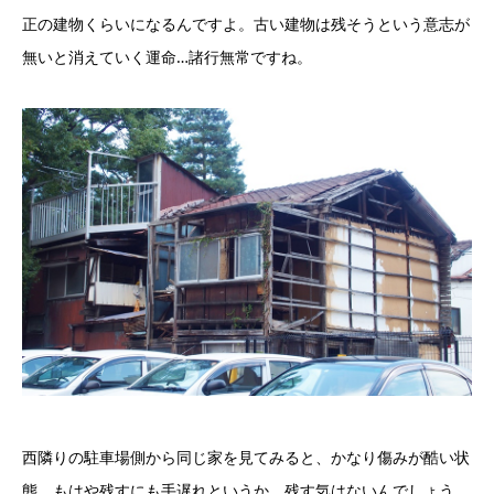
正の建物くらいになるんですよ。古い建物は残そうという意志が
無いと消えていく運命…諸行無常ですね。
西隣りの駐車場側から同じ家を見てみると、かなり傷みが酷い状
態。もはや残すにも手遅れというか、残す気はないんでしょう