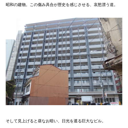
昭和の建物。この傷み具合が歴史を感じさせる、哀愁漂う道。
そして見上げると昼なお暗い、日光を遮る巨大なビル。