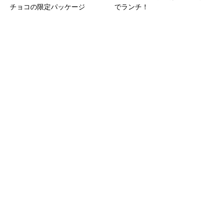
チョコの限定パッケージ
でランチ！