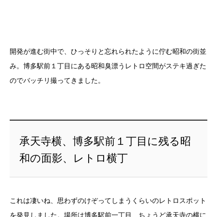
開発が進む街中で、ひっそりと忘れられたように佇む昭和の街並
み。博多駅前１丁目にある昭和臭漂うレトロ空間がステキ過ぎた
のでバッチリ撮ってきました。
承天寺横、博多駅前１丁目に残る昭
和の面影、レトロ横丁
これは凄いね、思わずのけぞってしまうくらいのレトロスポット
を発見しました。場所は博多駅前一丁目、ちょうど承天寺の横に