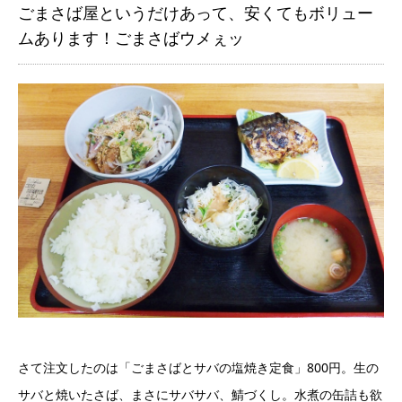
ごまさば屋というだけあって、安くてもボリュー
ムあります！ごまさばウメぇッ
さて注文したのは「ごまさばとサバの塩焼き定食」800円。生の
サバと焼いたさば、まさにサバサバ、鯖づくし。水煮の缶詰も欲