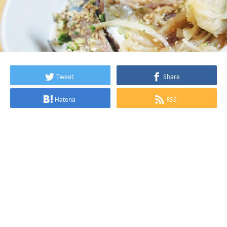
Tweet
Share
Hatena
RSS