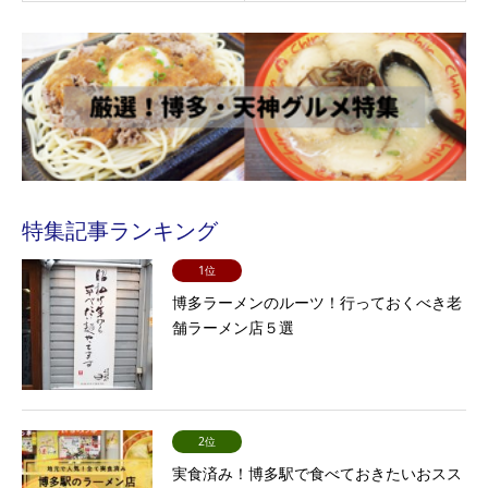
特集記事ランキング
1位
博多ラーメンのルーツ！行っておくべき老
舗ラーメン店５選
2位
実食済み！博多駅で食べておきたいおスス