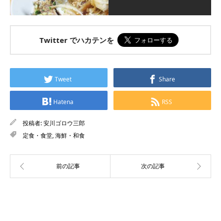
Twitter でハカテンを
Tweet
Share
Hatena
RSS
投稿者:
安川ゴロウ三郎
定食・食堂
,
海鮮・和食