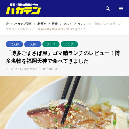
検索
ハカテン記事
北天神
天神
グルメ
ランチ
「博多ごまさば屋」ゴ
マ鯖ランチのレビュー！博多名物を福岡天神で食べてきました
北天神
天神
グルメ
ランチ
「博多ごまさば屋」ゴマ鯖ランチのレビュー！博
多名物を福岡天神で食べてきました
2018.02.01 / 最終更新日：2018.08.08