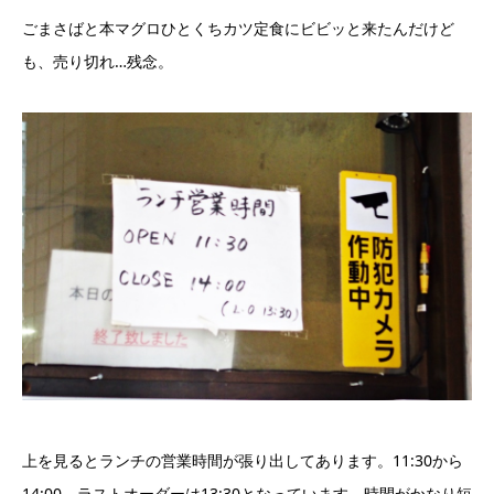
ごまさばと本マグロひとくちカツ定食にビビッと来たんだけど
も、売り切れ…残念。
上を見るとランチの営業時間が張り出してあります。11:30から
14:00、ラストオーダーは13:30となっています。時間がかなり短