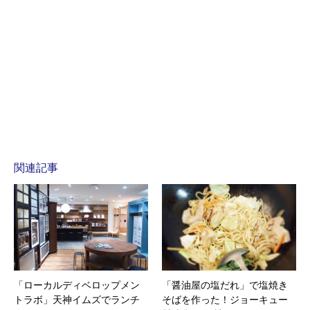
関連記事
「ローカルディベロップメン
「醤油屋の塩だれ」で塩焼き
トラボ」天神イムズでランチ
そばを作った！ジョーキュー