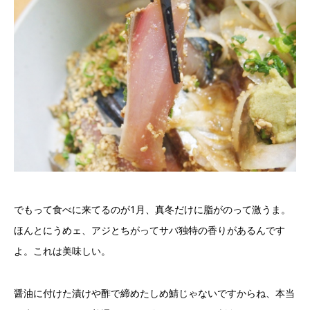
でもって食べに来てるのが1月、真冬だけに脂がのって激うま。
ほんとにうめェ、アジとちがってサバ独特の香りがあるんです
よ。これは美味しい。
醤油に付けた漬けや酢で締めたしめ鯖じゃないですからね、本当