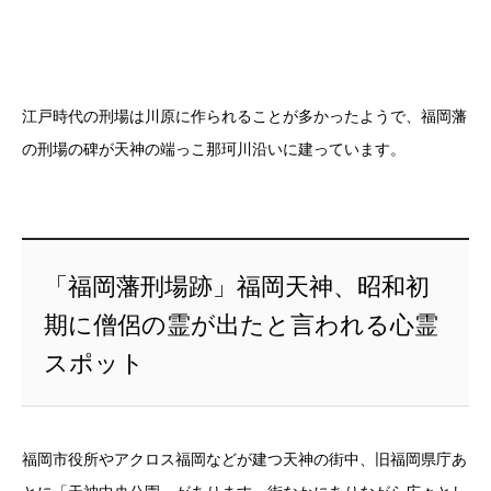
江戸時代の刑場は川原に作られることが多かったようで、福岡藩
の刑場の碑が天神の端っこ那珂川沿いに建っています。
「福岡藩刑場跡」福岡天神、昭和初
期に僧侶の霊が出たと言われる心霊
スポット
福岡市役所やアクロス福岡などが建つ天神の街中、旧福岡県庁あ