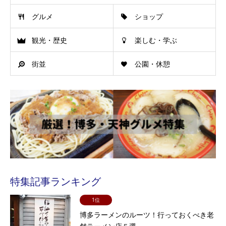
グルメ
ショップ
観光・歴史
楽しむ・学ぶ
街並
公園・休憩
特集記事ランキング
1位
博多ラーメンのルーツ！行っておくべき老