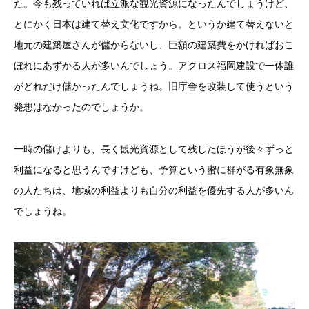
た。今も残っていれば立派な観光資源になったんでしょうけど、
とにかく日本は建て替え文化ですから。というか建て替えないと
地元の建築屋さんが儲からないし、巨額の建築費をかければおこ
ぼれにあずかる人が多いんでしょう。アクロス福岡建設で一体誰
がどれだけ儲かったんでしょうね。旧庁舎を改装して使うという
発想はなかったのでしょうか。
一時の儲けよりも、長く観光資源として残したほうが後々ずっと
利益になると思うんですけども、予算という蜜に群がる有象無象
の人たちは、地域の利益よりも自分の利益を優先する人が多いん
でしょうね。