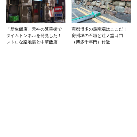
「新生飯店」天神の繁華街で
商都博多の最南端はここだ！
タイムトンネルを発見した！
房州堀の石垣と辻ノ堂口門
レトロな路地裏と中華飯店
（博多千年門）付近