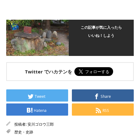
この記事が気に入ったら
いいね！しよう
Twitter でハカテンを
Tweet
Share
Hatena
RSS
投稿者:
安川ゴロウ三郎
歴史・史跡