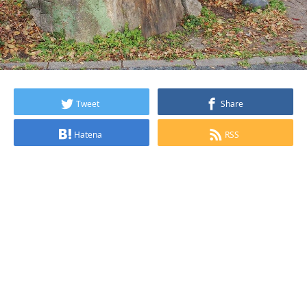
Tweet
Share
Hatena
RSS