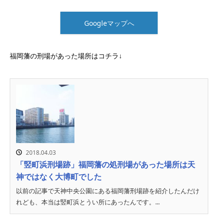
Googleマップへ
福岡藩の刑場があった場所はコチラ↓
2018.04.03
「竪町浜刑場跡」福岡藩の処刑場があった場所は天
神ではなく大博町でした
以前の記事で天神中央公園にある福岡藩刑場跡を紹介したんだけ
れども、本当は竪町浜とうい所にあったんです。...