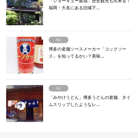
「ジョーキュー醤油」歴史観光も出来る！
福岡・大名にある旧城下...
4位
博多の老舗ソースメーカー「コックソー
ス」を知ってるかい？美味...
5位
「みやけうどん」博多うどんの老舗、タイ
ムスリップしたようなレ...