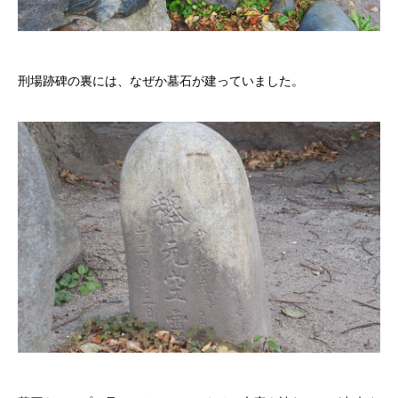
刑場跡碑の裏には、なぜか墓石が建っていました。