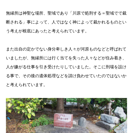
無縁所は神聖な場所、聖域であり「川原で処刑する＝聖域でで裁
断される」事によって、人ではなく神によって裁かれるものとい
う考えが根底にあったと考えられています。
また出自の定かでない身分卑しき人々が河原ものなどと呼ばれて
いましたが、無縁所には行く当てを失った人々などが住み着き、
人が嫌がる仕事を引き受けたりしていました。そこに刑場を設け
る事で、その後の遺体処理などを請け負わせていたのではないか
と考えられています。