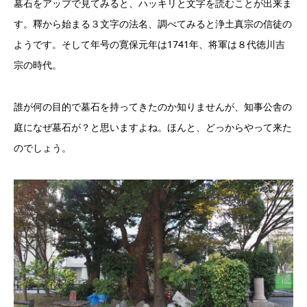
墓石をアップで見てみると、ハッキリと文字を読むことが出来ま
す。釋から始まる３文字の法名、調べてみると浄土真宗の信徒の
ようです。そして年号の寛保元年は1741年、将軍は８代徳川吉
宗の時代。
誰が何の目的で墓石を持ってきたのか知りませんが、知事公舎の
庭になぜ墓石が？と思いますよね。ほんと、どっからやって来た
のでしょう。