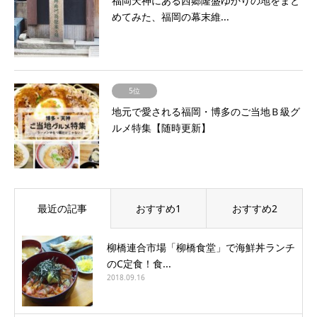
福岡天神にある西郷隆盛ゆかりの地をまと
めてみた、福岡の幕末維...
5位
地元で愛される福岡・博多のご当地Ｂ級グ
ルメ特集【随時更新】
最近の記事
おすすめ1
おすすめ2
柳橋連合市場「柳橋食堂」で海鮮丼ランチ
のC定食！食...
2018.09.16