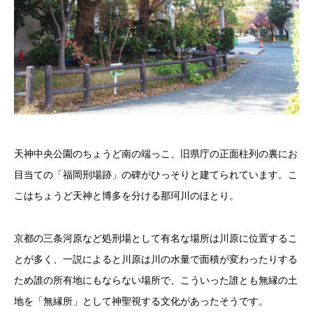
天神中央公園のちょうど南の端っこ、旧県庁の正面柱列の裏にお
目当ての「福岡刑場跡」の碑がひっそりと建てられています。こ
こはちょうど天神と博多を分ける那珂川のほとり。
京都の三条河原など処刑場として有名な場所は川原に位置するこ
とが多く、一説によると川原は川の水量で面積が変わったりする
ため誰の所有地にもならない場所で、こういった誰とも無縁の土
地を「無縁所」として神聖視する文化があったそうです。