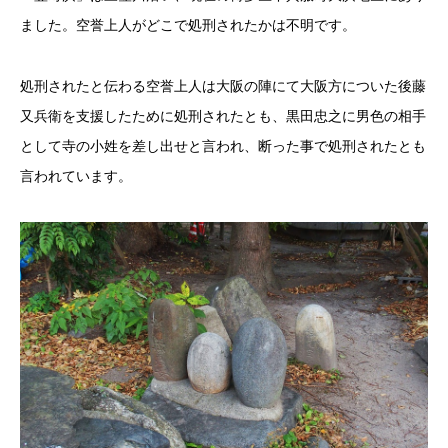
ました。空誉上人がどこで処刑されたかは不明です。
処刑されたと伝わる空誉上人は大阪の陣にて大阪方についた後藤
又兵衛を支援したために処刑されたとも、黒田忠之に男色の相手
として寺の小姓を差し出せと言われ、断った事で処刑されたとも
言われています。