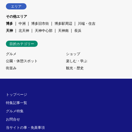
エリア
その他エリア
博多
中洲
博多旧市街
博多駅周辺
川端・住吉
天神
北天神
天神中心部
天神南
長浜
目的カテゴリー
グルメ
ショップ
公園・休憩スポット
楽しむ・学ぶ
街並み
観光・歴史
トップページ
特集記事一覧
グルメ特集
お問合せ
当サイトの事・免責事項