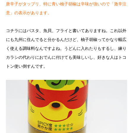
唐辛子がタップリ、特に青い柚子胡椒は辛味が強いので「激辛注
意」の表示があります。
コチラにはパスタ、魚貝、フライと書いてありますね。これ以外
にも九州に住んでると分かるんだけど、柚子胡椒ってかなり幅広
く使える調味料なんですよね。うどんに入れたりもするし、練り
カラシの代わりにおでんに付けても美味しいし、好きな人はトコ
トン使い倒すんです。