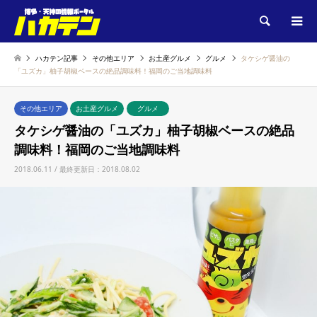
検索
ハカテン記事
その他エリア
お土産グルメ
グルメ
タケシゲ醤油の
「ユズカ」柚子胡椒ベースの絶品調味料！福岡のご当地調味料
その他エリア
お土産グルメ
グルメ
タケシゲ醤油の「ユズカ」柚子胡椒ベースの絶品
調味料！福岡のご当地調味料
2018.06.11 / 最終更新日：2018.08.02