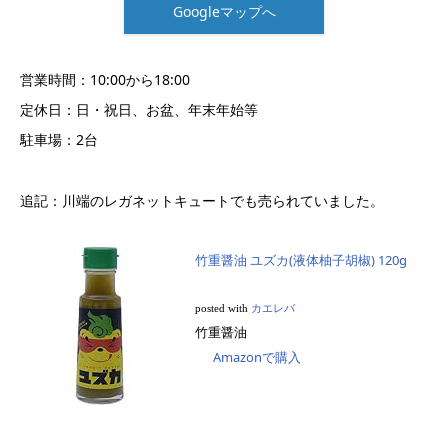
Googleマップへ
営業時間：10:00から18:00
定休日：日・祝日、お盆、年末年始等
駐車場：2台
追記：川端のレガネットキュートでも売られていました。
竹重醤油 ユズカ(液体柚子胡椒) 120g
posted with
カエレバ
竹重醤油
Amazonで購入