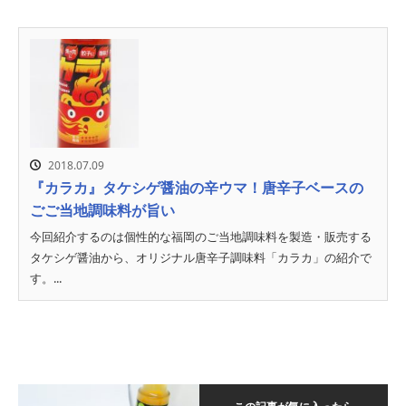
2018.07.09
『カラカ』タケシゲ醤油の辛ウマ！唐辛子ベースの
ごご当地調味料が旨い
今回紹介するのは個性的な福岡のご当地調味料を製造・販売する
タケシゲ醤油から、オリジナル唐辛子調味料「カラカ」の紹介で
す。...