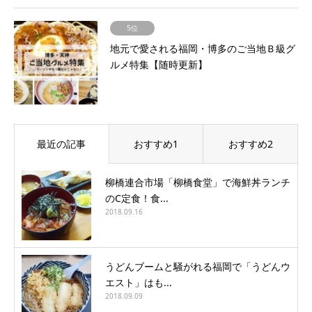
5位
地元で愛される福岡・博多のご当地Ｂ級グ
ルメ特集【随時更新】
最近の記事
おすすめ1
おすすめ2
柳橋連合市場「柳橋食堂」で海鮮丼ランチ
のC定食！食...
2018.09.16
うどんブームと騒がれる福岡で「うどんウ
エスト」はも...
2018.09.09