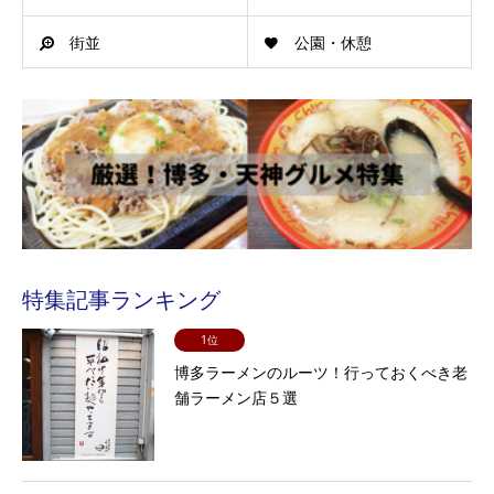
街並
公園・休憩
特集記事ランキング
1位
博多ラーメンのルーツ！行っておくべき老
舗ラーメン店５選