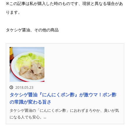
※この記事は私が購入した時のものです、現状と異なる場合があ
ります。
タケシゲ醤油、その他の商品
2018.05.23
タケシゲ醤油『にんにくポン酢』が激ウマ！ポン酢
の常識が変わる旨さ
タケシゲ醤油の「にんにくポン酢」におわずまろやか、臭いが気
になる人でも安心。...