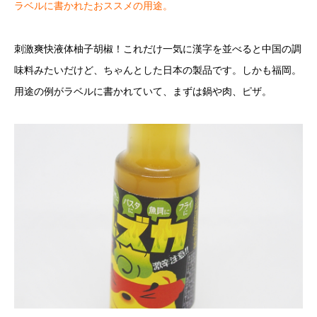
ラベルに書かれたおススメの用途。
刺激爽快液体柚子胡椒！これだけ一気に漢字を並べると中国の調
味料みたいだけど、ちゃんとした日本の製品です。しかも福岡。
用途の例がラベルに書かれていて、まずは鍋や肉、ピザ。