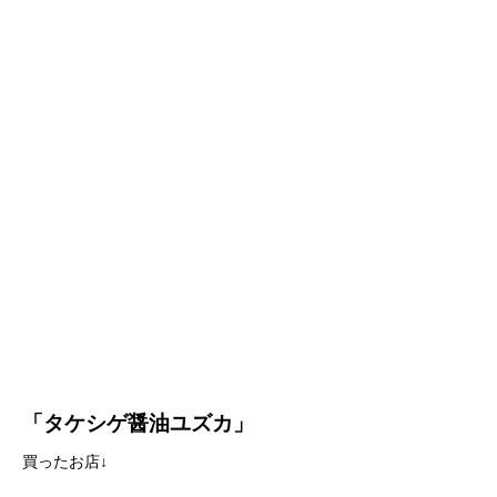
「タケシゲ醤油ユズカ」
買ったお店↓