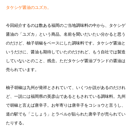
タケシゲ醤油のユズカ。
今回紹介するのは数ある福岡のご当地調味料の中から、タケシゲ
醤油の「ユズカ」という商品。名前を聞いだいたい分かると思う
のだけど、柚子胡椒をベースにした調味料です。タケシゲ醤油と
いうだけに、醤油も期待していたのだけれど、もう自社では製造
していないとのこと、残念。ただタケシゲ醤油ブランドの醤油は
売られています。
柚子胡椒は九州が発祥とされていて、いくつか説があるのだけれ
ど、一説には福岡県の英彦山であるともされている調味料。九州
で胡椒と言えば唐辛子。お年寄りは唐辛子をコショウと言うし、
道の駅でも「こしょう」とラベルが貼られた唐辛子が売られてい
たりする。