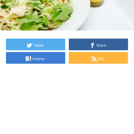
Tweet
Share
Hatena
RSS