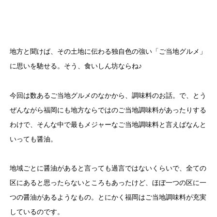
地方と聞けば、その土地に伝わる独自色の強い「ご当地グルメ」
に思いを馳せる。そう、食いしん坊ならね♪
今回は数あるご当地グルメのなかから、調味料のお話。で、とう
ぜんながら福岡にも地方ならではのご当地調味料があったりする
わけで、そんな中で最もメジャーなご当地調味料と言えばなんと
いっても醤油。
地域ごとに醤油があると言っても過言ではないくらいで、全ての
区にあると思ったらないところもあったけど、ほぼ一つの区に一
つの醤油があるようなもの。とにかく福岡はご当地調味料が充実
しているのです。