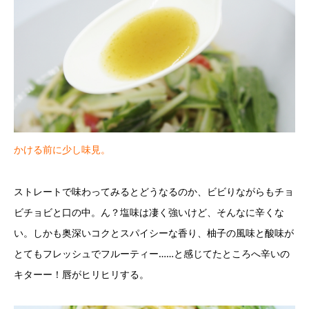
かける前に少し味見。
ストレートで味わってみるとどうなるのか、ビビりながらもチョ
ビチョビと口の中。ん？塩味は凄く強いけど、そんなに辛くな
い。しかも奥深いコクとスパイシーな香り、柚子の風味と酸味が
とてもフレッシュでフルーティー……と感じてたところへ辛いの
キターー！唇がヒリヒリする。