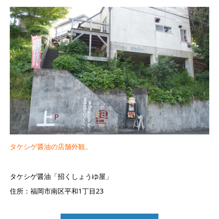
タケシゲ醤油の店舗外観。
タケシゲ醤油「招くしょうゆ屋」
住所：福岡市南区平和1丁目23