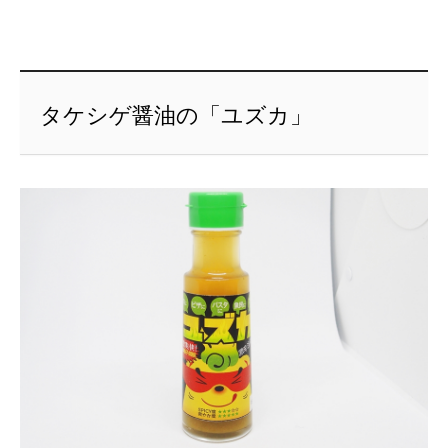
タケシゲ醤油の「ユズカ」