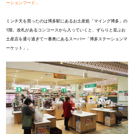
ーションフード」
ミンチ天を買ったのは博多駅にあるお土産処「マイング博多」の
1階。改札があるコンコースから入っていくと、ずらりと並ぶお
土産店を通り過ぎて一番奥にあるスーパー「博多ステーションマ
ーケット」。