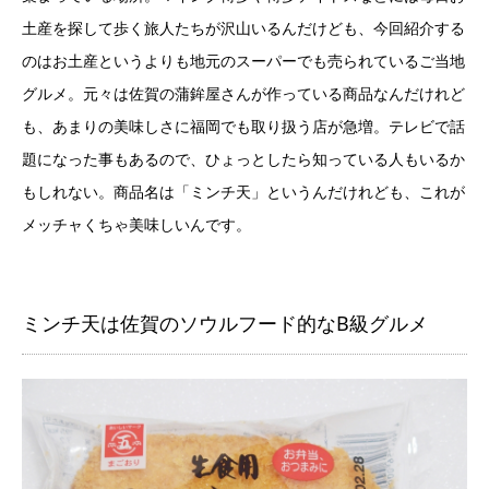
土産を探して歩く旅人たちが沢山いるんだけども、今回紹介する
のはお土産というよりも地元のスーパーでも売られているご当地
グルメ。元々は佐賀の蒲鉾屋さんが作っている商品なんだけれど
も、あまりの美味しさに福岡でも取り扱う店が急増。テレビで話
題になった事もあるので、ひょっとしたら知っている人もいるか
もしれない。商品名は「ミンチ天」というんだけれども、これが
メッチャくちゃ美味しいんです。
ミンチ天は佐賀のソウルフード的なB級グルメ