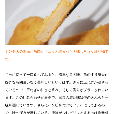
ミンチ天の断面、魚肉がギュッと詰まった美味しそうな練り物で
す。
半分に切って一口食べてみると、濃厚な魚の味、魚のすり身天が
好きなら間違いなく美味しいというはず。さらに玉ねぎが混ざっ
ているので、玉ねぎの甘さと旨み、そして香りがプラスされてい
ます。この組み合わせが最高で、密度の濃い味は他の天ぷらと一
線を画しています。さらにパン粉を付けてフライにしてあるの
で、味の深みが増している。後味が少しピリッとするのは香辛料