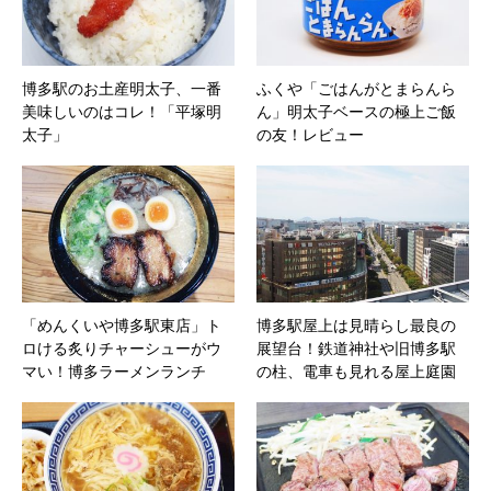
博多駅のお土産明太子、一番
ふくや「ごはんがとまらんら
美味しいのはコレ！「平塚明
ん」明太子ベースの極上ご飯
太子」
の友！レビュー
「めんくいや博多駅東店」ト
博多駅屋上は見晴らし最良の
ロける炙りチャーシューがウ
展望台！鉄道神社や旧博多駅
マい！博多ラーメンランチ
の柱、電車も見れる屋上庭園