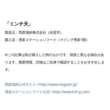
「ミンチ天」
製造元：馬郡蒲鉾株式会社（佐賀市）
購入店：博多ステーションフード（マイング博多1階）
※この記事は私が購入した時のものです、現状と異なる場合があ
ります。最新情報、詳細はご自身で確認することをおすすめしま
す。
馬郡蒲鉾公式サイト⇒http://www.magoori.jp/
博多ステーションフード公式⇒http://www.hsf-g.com/