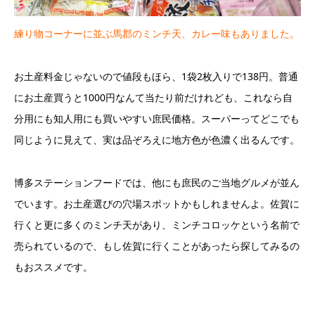
練り物コーナーに並ぶ馬郡のミンチ天、カレー味もありました。
お土産料金じゃないので値段もほら、1袋2枚入りで138円。普通
にお土産買うと1000円なんて当たり前だけれども、これなら自
分用にも知人用にも買いやすい庶民価格。スーパーってどこでも
同じように見えて、実は品ぞろえに地方色が色濃く出るんです。
博多ステーションフードでは、他にも庶民のご当地グルメが並ん
でいます。お土産選びの穴場スポットかもしれませんよ。佐賀に
行くと更に多くのミンチ天があり、ミンチコロッケという名前で
売られているので、もし佐賀に行くことがあったら探してみるの
もおススメです。