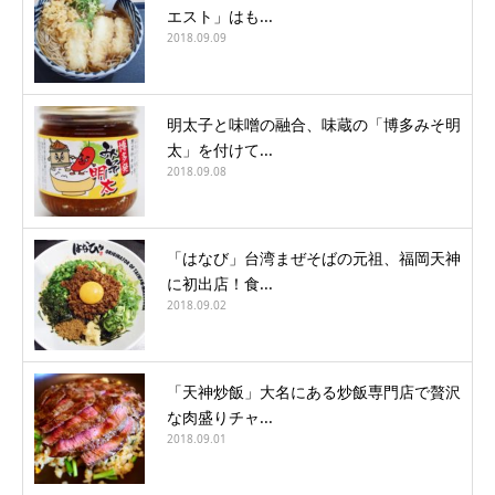
エスト」はも...
2018.09.09
明太子と味噌の融合、味蔵の「博多みそ明
太」を付けて...
2018.09.08
「はなび」台湾まぜそばの元祖、福岡天神
に初出店！食...
2018.09.02
「天神炒飯」大名にある炒飯専門店で贅沢
な肉盛りチャ...
2018.09.01