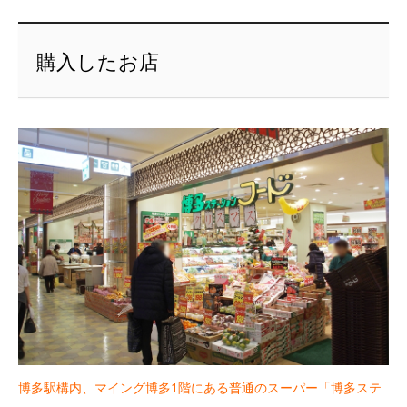
購入したお店
博多駅構内、マイング博多1階にある普通のスーパー「博多ステ