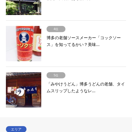
4位
博多の老舗ソースメーカー「コックソー
ス」を知ってるかい？美味...
5位
「みやけうどん」博多うどんの老舗、タイ
ムスリップしたようなレ...
エリア