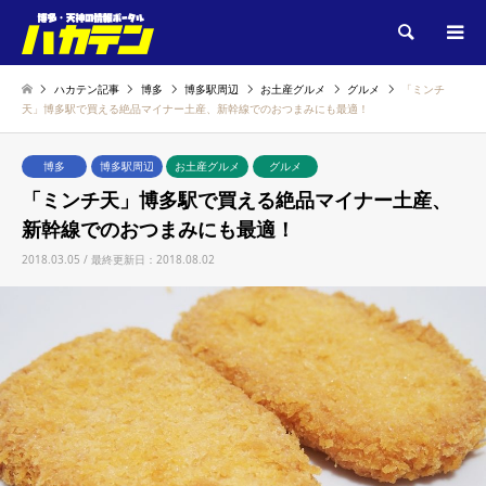
検索
ハカテン記事
博多
博多駅周辺
お土産グルメ
グルメ
「ミンチ
天」博多駅で買える絶品マイナー土産、新幹線でのおつまみにも最適！
博多
博多駅周辺
お土産グルメ
グルメ
「ミンチ天」博多駅で買える絶品マイナー土産、
新幹線でのおつまみにも最適！
2018.03.05 / 最終更新日：2018.08.02