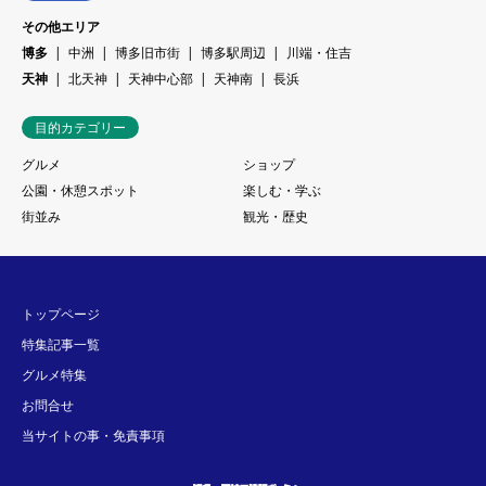
その他エリア
博多
中洲
博多旧市街
博多駅周辺
川端・住吉
天神
北天神
天神中心部
天神南
長浜
目的カテゴリー
グルメ
ショップ
公園・休憩スポット
楽しむ・学ぶ
街並み
観光・歴史
トップページ
特集記事一覧
グルメ特集
お問合せ
当サイトの事・免責事項