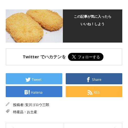
この記事が気に入ったら
いいね！しよう
Twitter でハカテンを
Tweet
Share
Hatena
RSS
投稿者:
安川ゴロウ三郎
特産品・お土産