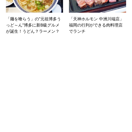
「麺を喰らう」の”元祖博多う
「天神ホルモン 中洲川端店」
っど～ん”博多に新B級グルメ
福岡の行列ができる肉料理店
が誕生！うどん？ラーメン？
でランチ