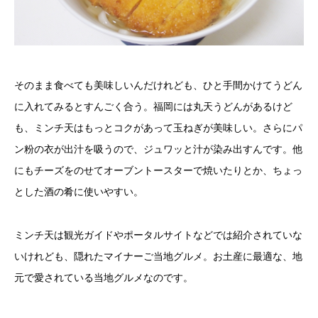
そのまま食べても美味しいんだけれども、ひと手間かけてうどん
に入れてみるとすんごく合う。福岡には丸天うどんがあるけど
も、ミンチ天はもっとコクがあって玉ねぎが美味しい。さらにパ
ン粉の衣が出汁を吸うので、ジュワッと汁が染み出すんです。他
にもチーズをのせてオーブントースターで焼いたりとか、ちょっ
とした酒の肴に使いやすい。
ミンチ天は観光ガイドやポータルサイトなどでは紹介されていな
いけれども、隠れたマイナーご当地グルメ。お土産に最適な、地
元で愛されている当地グルメなのです。