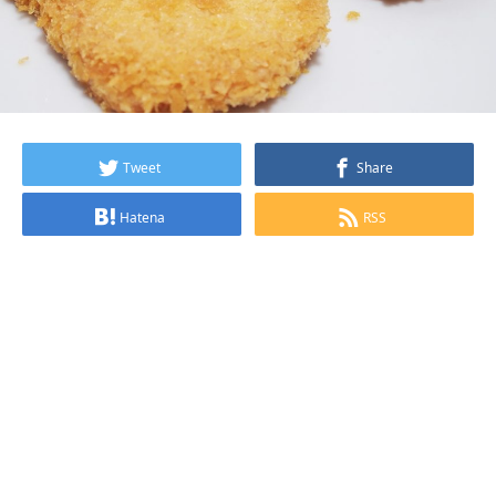
Tweet
Share
Hatena
RSS